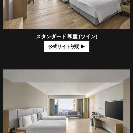
スタンダード 和室 (ツイン)
公式サイト説明 ​▶