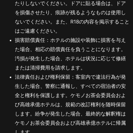
たりしないでください。ドアに貼る場合は、ドア
を損傷させたり、痕跡が残るようなものは使用し
ないでください。また、R18の内容を掲示すること
はご遠慮ください。
損害賠償責任：ホテルの施設や装飾に損害を与え
た場合、相応の賠償責任を負うことになります。
汚損が発生した場合、ホテルは状況に応じて修繕
または清掃費用を請求します。
法律責任および権利保留：客室内で違法行為が発
生した場合、警察に通報し、すべての宿泊者の安
全と権利を保護します。ケモノお茶会委員会およ
び高雄承億ホテルは、規範の改訂権利を随時保留
します。紛争が発生した場合、最終的な解釈権は
ケモノお茶会委員会および高雄承億ホテルに帰属
します。