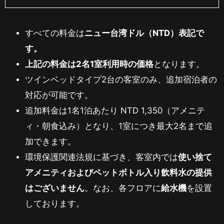
すべての料金は
ニュー台湾ドル（NTD）表記で
す。
上記の料金は2名1室利用時の価格
となります。
ツインベッドタイプ2台の客室のみ、追加宿泊者の
対応が可能です。
追加料金は1名1泊あたり NTD 1,350（アメニテ
ィ・朝食込み）となり、1室につき最大2名まで追
加できます。
環境保護関連法規に基づき、客室内では
使い捨て
アメニティおよびペットボトル入り飲料水の提供
はございません
。なお、各フロアに
給水機
を設置
しております。