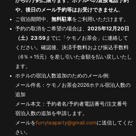
からの予約に限ります
。
ホテルへの直接電話予約
や、後日のメール予約等はお受けできません
。
ご宿泊期間中、
無料駐車
をご利用いただけます。
予約の取消をご希望の場合は、
2025年12月20日
（土）23:59
までに「ケモノお茶会」に連絡して
ください。確認後、決済手数料および振込手数料
（6％＋15元）を差し引いた金額を払い戻しいたし
ます。
ホテルの宿泊人数追加のためのメール例:
メール件名：ケモノお茶会2026ホテル宿泊人数の
追加
メール本文：予約者名/予約者電話番号/注文番号
宿泊人数の追加を申請します。
メールを
furryteaparty@gmail.com
に送信してくだ
さい。