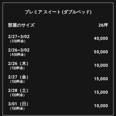
プレミア スイート (ダブルベッド)
部屋のサイズ
26坪
2/27~3/02
40,000
（3泊料金）
2/26~3/02
50,000
（4泊料金）
2/26（木）
10,000
（1泊料金）
2/27（金）
15,000
（1泊料金）
2/28（土）
15,000
（1泊料金）
3/01（日）
10,000
（1泊料金）