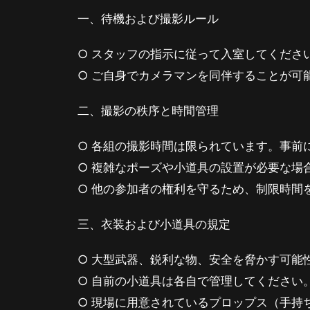
一、待機および撮影ルール
○ スタッフの指示に従って入室してくださ
○ ご自身でカメラマンを同伴することが可
二、撮影の秩序と時間管理
○ 各組の撮影時間は限られています。事前
○ 複雑なポーズや小道具の設置が必要な場
○ 他の参加者の権利を守るため、制限時間
三、衣装および小道具の規定
○ 大型武器、鋭利な物、安全を脅かす可能
○ 自前の小道具は各自で管理してください
○ 現場に用意されているプロップス（手持