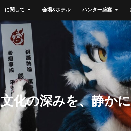
に関して
会場&ホテル
ハンター盛宴
ノ文化の深みを、静かに