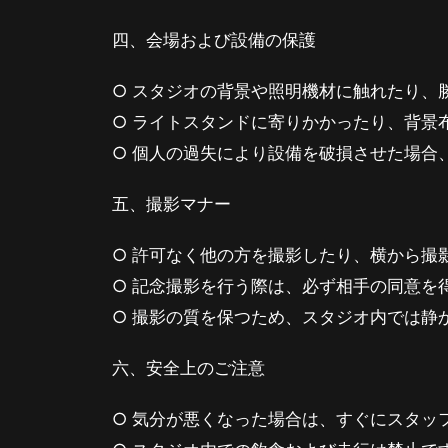
四、会場および設備の保護
○ スタジオの背景や照明機材に触れたり、
○ ライトスタンドに寄りかかったり、背景
○ 個人の過失により設備を破損させた場合
五、撮影マナー
○ 許可なく他の方を撮影したり、横から撮
○ 記念撮影を行う際は、必ず相手の同意を
○ 撮影の質を保つため、スタジオ内では静
六、安全上のご注意
○ 気分が悪くなった場合は、すぐにスタッ