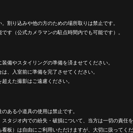
い。割り込みや他の方のための場所取りは禁止です。
能です（公式カメラマンの駐点時間内でも可能です）。
に装備やスタイリングの準備を済ませてください。
合は、入室前に準備を完了させてください。
を超えた撮影はご遠慮ください。
性のある小道具の使用は禁止です。
。スタジオ内での紛失・破損について、当方は一切の責任
ち看板）は自由にご利用いただけますが、大切に扱ってく