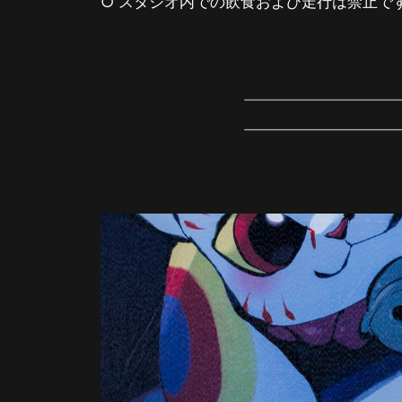
○ スタジオ内での飲食および走行は禁止で