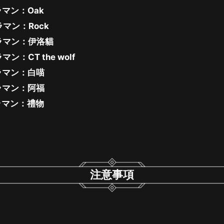
メラマン：Oak
メラマン：Rock
式カメラマン：伊洛貓
ラマン：CT the wolf
カメラマン：白喵
カメラマン：阿福
カメラマン：禮物
注意事項