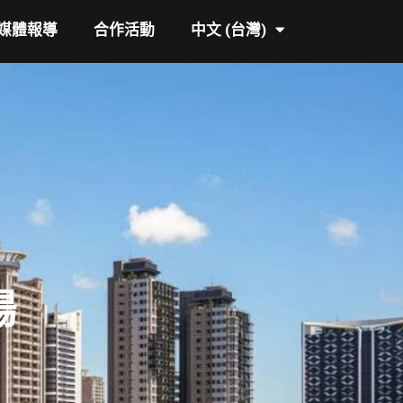
媒體報導
合作活動
中文 (台灣)
場