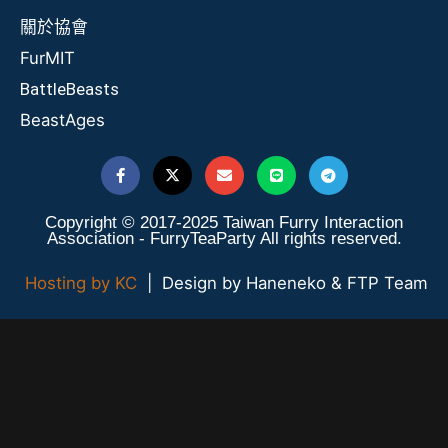
關於協會
FurMIT
BattleBeasts
BeastAges
Copyright © 2017-2025 Taiwan Furry Interaction
Association - FurryTeaParty All rights reserved.
Hosting by KC
| Design by Haneneko & FTP Team