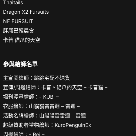
Thaitails
Dragon X2 Fursuits
NF FURSUIT
胖尾巴輕晨食
卡普‧貓爪的天空
參與繪師名單
主宣圖繪師：跳跳宅配不送貨
宣傳/周邊繪師：卡普。貓爪的天空 – 卡普貓 –
場刊漫畫繪師：- KUBI –
衣服繪師：山貓貓雷雷邇 – 雷邇 –
活動名牌繪師：山貓貓雷雷邇 – 雷邇 –
超級贊助者禮物繪師：KuroPenguinEx
周邊繪師：- Rei –