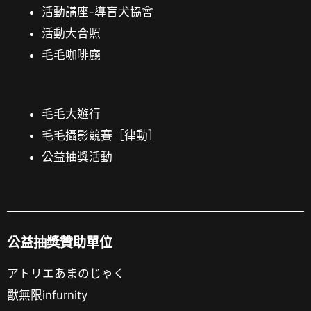
活動講座-導盲犬協會
活動大合照
毛毛咖啡廳
毛毛大遊行
毛毛攝影競賽［律動］
公益抽獎活動
公益抽獎贊助單位
アトリエあまのじゃく
獸無限infurnity