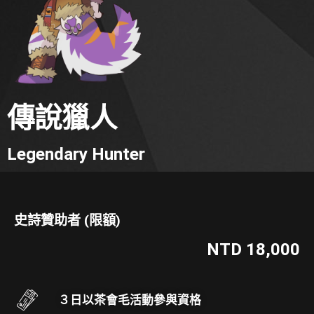
傳說獵人
Legendary Hunter
史詩贊助者 (限額)
NTD 18,000
３日以茶會毛活動參與資格