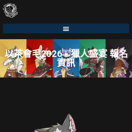
以茶會毛2026 - 獵人盛宴 報名
資訊