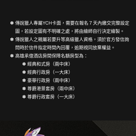
傳說獵人專屬YCH卡面，需要在報名７天內繳交完整設定
圖，若設定圖有不明確之處，將由繪師自行決定繪製。
傳說獵人之親屬若要升等高級獵人資格，須於官方發信詢
問時於信件指定時間內回覆，逾期視同放棄權益。
高雄承億酒店房間保障名額房型為：
經典和式房（兩中床）
經典行政房（一大床）
豪華行政房（兩中床）
尊爵港景套房（兩中床）
尊爵行政套房（一大床）