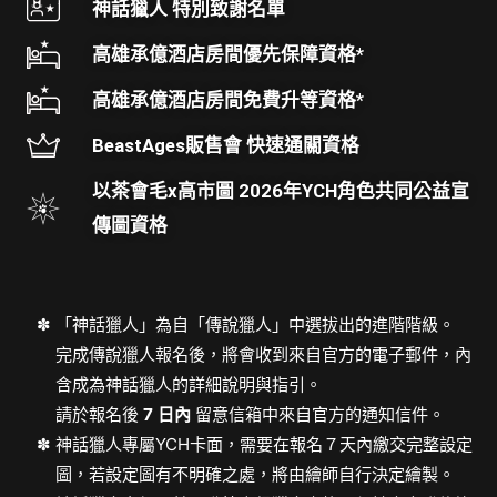
神話獵人 特別致謝名單
高雄承億酒店房間優先保障資格*
高雄承億酒店房間免費升等資格*
BeastAges販售會 快速通關資格
以茶會毛x高市圖 2026年YCH角色共同公益宣
傳圖資格
「神話獵人」為自「傳說獵人」中選拔出的進階階級。
完成傳說獵人報名後，將會收到來自官方的電子郵件，內
含成為神話獵人的詳細說明與指引。
請於報名後
7 日內
留意信箱中來自官方的通知信件。
神話獵人專屬YCH卡面，需要在報名７天內繳交完整設定
圖，若設定圖有不明確之處，將由繪師自行決定繪製。