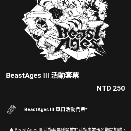
BeastAges III 活動套票
NTD 250
BeastAges III 單日活動門票*
BeastAges III 活動套票僅開放於活動事前報名期間加購，