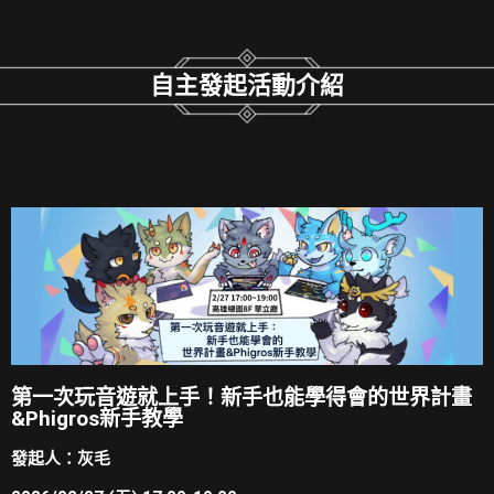
自主發起活動介紹
第一次玩音遊就上手！新手也能學得會的世界計畫
&Phigros新手教學
發起人：灰毛