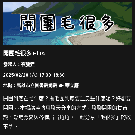
開團毛很多 Plus
發起人：夜狐狸
2025/02/28 (六) 17:00-18:30
地點：高雄市立圖書館總館 8F 華立廳
開團到底在忙什麼？揪毛團到底要注意些什麼呢？好想要
開團~~
本場講座將用聊天分享的方式，聊聊開團的甘苦
談、
臨場應變與各種眉眉角角，一起分享「毛很多」的故
事拿。