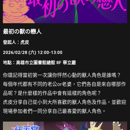
最初の獸の戀人
發起人：虎皮
2026/02/28 (六) 12:00-13:00
地點：高雄市立圖書館總館 8F 華立廳
你還記得當初第一次讓你怦然心動的獸人角色是誰嗎？
每個年代都有不同的老公or老婆，它們各自是來自哪部作
品呢？是什麼樣的作品中會有這樣的角色呢？
虎皮分享自己從小到大所喜歡的獸人角色及作品，並歡迎
現場參加者們一同分享自己最喜愛的獸人角色。