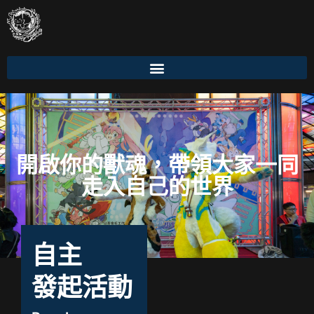
開啟你的獸魂，帶領大家一同
走入自己的世界
自主
發起活動