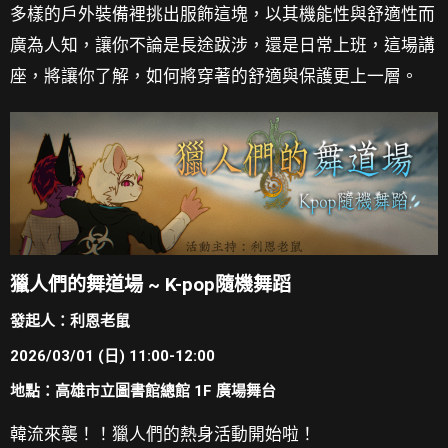
多樣的戶外裝備裡挑出服飾這塊，以其機能性與舒適性而
廣為人知，讓你不論是長途跋涉，還是日常上班，這場講
座，將讓你了解，如何將穿著的舒適與保護更上一層。
獵人們的舞道場 ~ K-pop隨機舞蹈
發起人：利恩老鼠
2026/03/01 (日) 11:00-12:00
地點：高雄市立圖書館總館 1F 廣場舞台
韓流來襲！！獵人們的熱身活動開始啦！