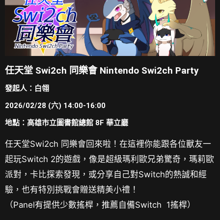
任天堂 Swi2ch 同樂會 Nintendo Swi2ch Party
發起人：白翎
2026/02/28 (六) 14:00-16:00
地點：高雄市立圖書館總館 8F 華立廳
任天堂Swi2ch 同樂會回來啦！在這裡你能跟各位獸友一
起玩Switch 2的遊戲，像是超級瑪利歐兄弟驚奇，瑪莉歐
派對，卡比探索發現，
或分享自己對Switch的熱誠和經
驗，
也有特別挑戰會贈送精美小禮！
（Panel有提供少數搖桿，
推薦自備Switch 1搖桿）