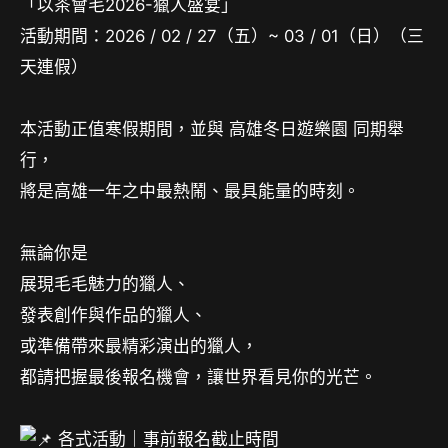
「以茶會毛2026-獵人盛宴」
活動期間：2026 / 02 / 27（五）~ 03 / 01（日）（三
天連假）
本活動正值寒假期間，並與 高雄冬日遊樂園 同期舉
行，
將是高雄一年之中最熱鬧、最具能量的時刻。
無論你是
展現毛毛魅力的獵人、
發表創作與作品的獵人、
或準備帶來最精彩演出的獵人，
都請把握最後報名機會，讓世界看見你的光芒。
各式活動｜事前報名截止時間